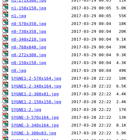
n1-271x300.jpg
n1-150x150.jpg
n1.jpg
n0-570x350.jpg
n0-730x350.jpg
n0-340x210.jpg
n0-768x848.jpg
n0-272x300.jpg
n0-150x150.jpg
n0.jpg
SYGNE1-2-570x164.jpg
SYGNE1-2-340x164.jpg
SYGNE1-2-300x81.jpg
SYGNE1-2-150x150.jpg
SYGNE1-2.jpg
SYGNE-3-570x164.jpg
SYGNE-3-340x164.jpg
SYGNE-3-300x83.jpg