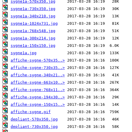
sygne1a-570x350.jpg
sygne1a-730x350.jpg
sygne1a-340x210.jpg
sygne1a-1024x731.jpg
sygne1a-768x548.jpg
sygne1a-300x214.jpg
sygne1a-150x150.jpg
sygne1a.jpg
affiche-sygne-570x35..>
affiche-sygne-730x35..>
affiche-sygne-340x21..>
affiche-sygne-663x10..>
affiche-sygne-768x11..>
affiche-sygne-194x30..>
affiche-sygne-150x15..>
affiche-sygne.gif
depliant-570x350.jpg
depliant-730x350.jpg