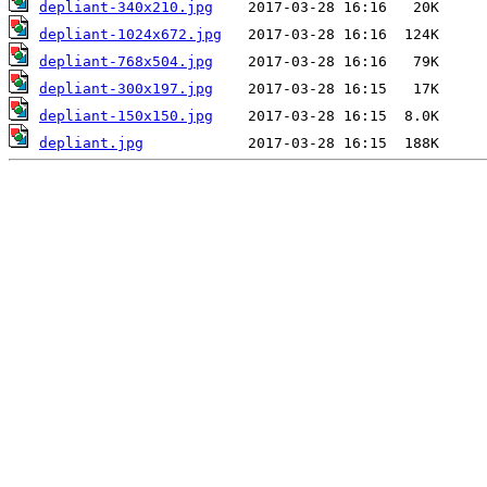
depliant-340x210.jpg
depliant-1024x672.jpg
depliant-768x504.jpg
depliant-300x197.jpg
depliant-150x150.jpg
depliant.jpg