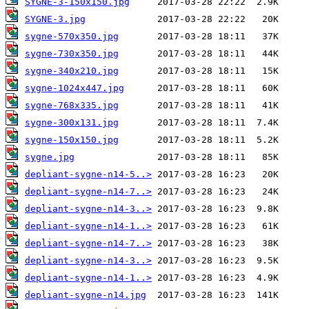
SYGNE-3-150x150.jpg
SYGNE-3.jpg
sygne-570x350.jpg
sygne-730x350.jpg
sygne-340x210.jpg
sygne-1024x447.jpg
sygne-768x335.jpg
sygne-300x131.jpg
sygne-150x150.jpg
sygne.jpg
depliant-sygne-n14-5..>
depliant-sygne-n14-7..>
depliant-sygne-n14-3..>
depliant-sygne-n14-1..>
depliant-sygne-n14-7..>
depliant-sygne-n14-3..>
depliant-sygne-n14-1..>
depliant-sygne-n14.jpg